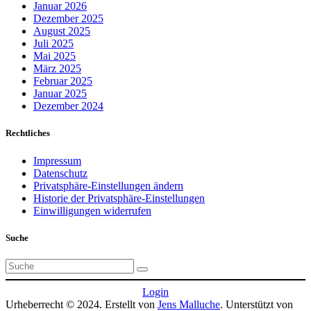
Januar 2026
Dezember 2025
August 2025
Juli 2025
Mai 2025
März 2025
Februar 2025
Januar 2025
Dezember 2024
Rechtliches
Impressum
Datenschutz
Privatsphäre-Einstellungen ändern
Historie der Privatsphäre-Einstellungen
Einwilligungen widerrufen
Suche
Suchen
nach:
Login
Urheberrecht © 2024. Erstellt von
Jens Malluche
. Unterstützt von