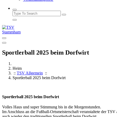
Sportlerball 2025 beim Dorfwirt
Heim
::
TSV Allgemein
::
Sportlerball 2025 beim Dorfwirt
Sportlerball 2025 beim Dorfwirt
Volles Haus und super Stimmung bis in die Morgenstunden.
Im Anschluss an die Fußball-Ortsmeisterschaft veranstaltete der TSV
auch wieder den traditionellen Sportlerball beim Dorfwirt.