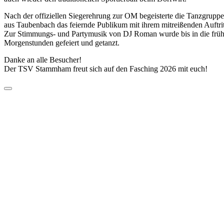
Nach der offiziellen Siegerehrung zur OM begeisterte die Tanzgruppe
aus Taubenbach das feiernde Publikum mit ihrem mitreißenden Auftrit
Zur Stimmungs- und Partymusik von DJ Roman wurde bis in die frü
Morgenstunden gefeiert und getanzt.
Danke an alle Besucher!
Der TSV Stammham freut sich auf den Fasching 2026 mit euch!